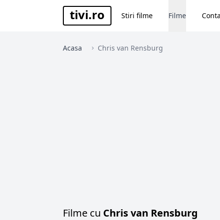
tivi.ro
Stiri filme
Filme
Conta
Acasa
Chris van Rensburg
Filme cu
Chris van Rensburg