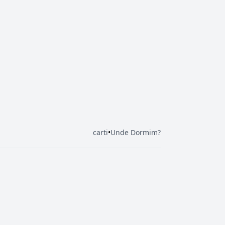
carti
•
Unde Dormim?