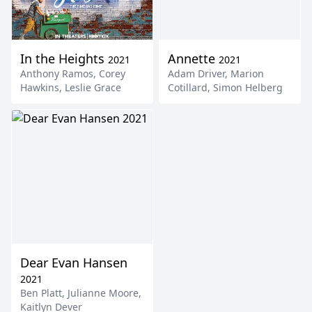
In the Heights
Annette
2021
2021
Anthony Ramos
,
Corey
Adam Driver
,
Marion
Hawkins
,
Leslie Grace
Cotillard
,
Simon Helberg
Dear Evan Hansen
2021
Ben Platt
,
Julianne Moore
,
Kaitlyn Dever