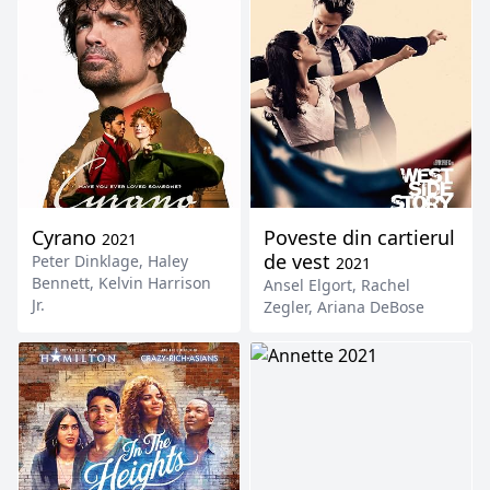
Cyrano
Poveste din cartierul
2021
de vest
Peter Dinklage
,
Haley
2021
Bennett
,
Kelvin Harrison
Ansel Elgort
,
Rachel
Jr.
Zegler
,
Ariana DeBose