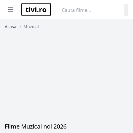
tivi.ro
Open menu
Acasa
Muzical
Filme Muzical noi 2026