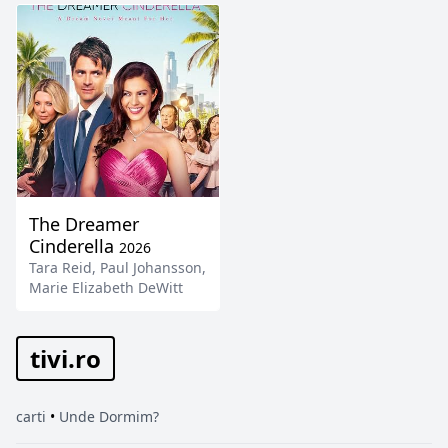
The Dreamer
Cinderella
2026
Tara Reid
,
Paul Johansson
,
Marie Elizabeth DeWitt
tivi.ro
carti
•
Unde Dormim?