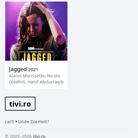
Jagged
2021
Alanis Morissette
,
Nicola
Gledhill
,
Hanif Abdurraqib
tivi.ro
carti
•
Unde Dormim?
© 2022–2026
tivi.ro