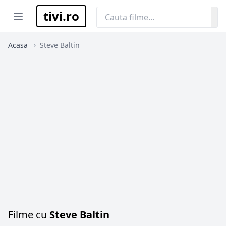
tivi.ro
Open menu
Acasa
Steve Baltin
Filme cu
Steve Baltin