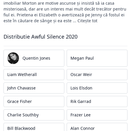
imobiliar Morton are motive ascunse și insistă să ia casa
misterioasă, dar are un interes mai mult decât trecător pentru
fiul ei. Prietena ei Elizabeth o avertizează pe Jenny că fostul ei
este în căutare de sânge și ea este ... Citește tot
Distributie Awful Silence 2020
Quentin Jones
Megan Paul
Liam Wetherall
Oscar Weir
John Chavasse
Lois Elsdon
Grace Fisher
Rik Garrad
Charlie Southby
Frazer Lee
Bill Blackwood
Alan Connor