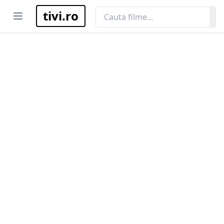
tivi.ro
Open menu