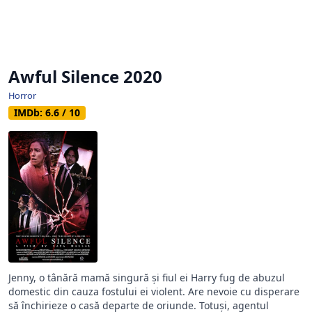
Awful Silence 2020
Horror
IMDb: 6.6 / 10
Jenny, o tânără mamă singură și fiul ei Harry fug de abuzul
domestic din cauza fostului ei violent. Are nevoie cu disperare
să închirieze o casă departe de oriunde. Totuși, agentul