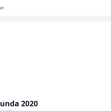
ct
unda 2020