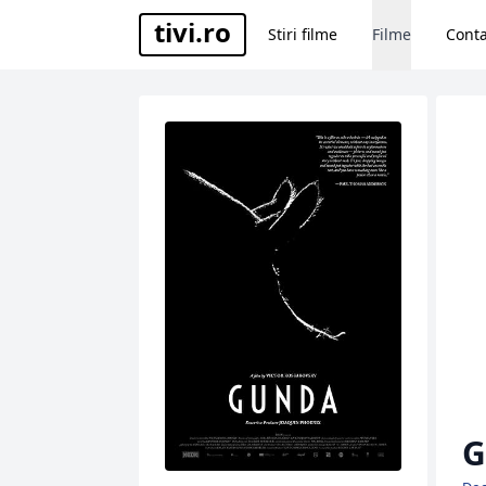
tivi.ro
Stiri filme
Filme
Conta
G