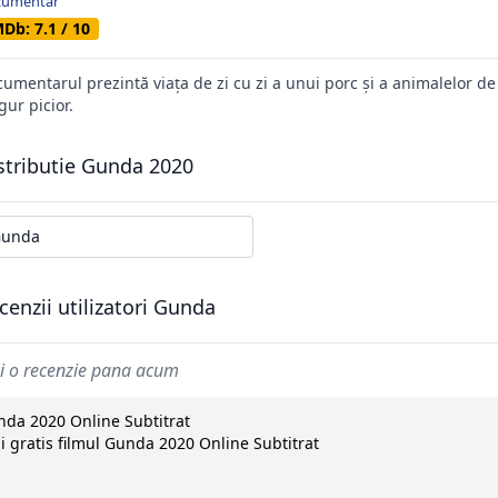
cumentar
Db: 7.1 / 10
umentarul prezintă viața de zi cu zi a unui porc și a animalelor de
gur picior.
stributie Gunda 2020
unda
cenzii utilizatori Gunda
i o recenzie pana acum
da 2020 Online Subtitrat
i gratis filmul Gunda 2020 Online Subtitrat