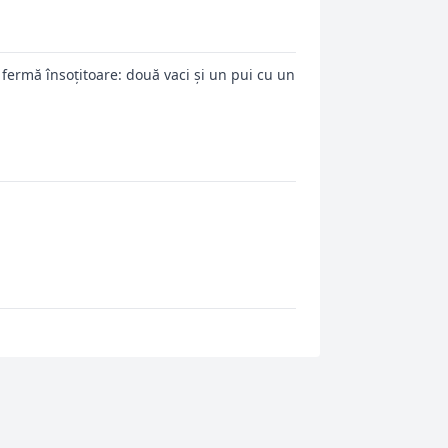
 fermă însoțitoare: două vaci și un pui cu un