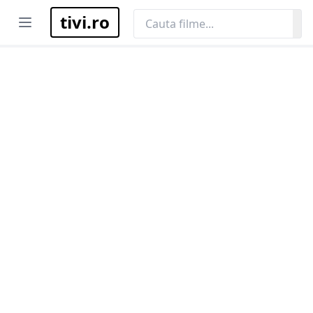
tivi.ro
Open menu