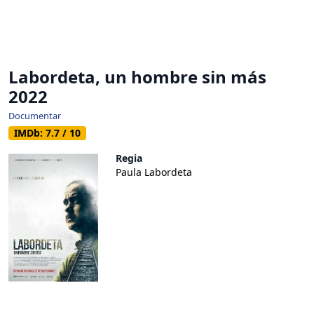
Labordeta, un hombre sin más
2022
Documentar
IMDb: 7.7 / 10
Regia
Paula Labordeta