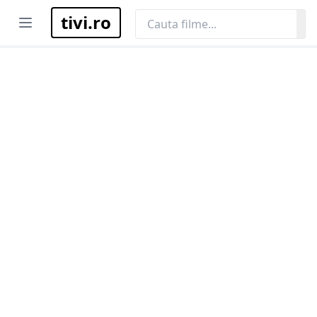
tivi.ro
Open menu